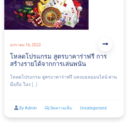
สำหรับ
เพื่อ
การ
เล่น
ได้
ครบ
มกราคม 16, 2022
วงจร
โหลดโปรแกรม สูตรบาคาร่าฟรี การ
สร้างรายได้จากการเล่นพนัน
โหลดโปรแกรม สูตรบาคาร่าฟรี แทงบอลออนไลน์ ผ่าน
มือถือ ในร […]
บน
By Admin
ปิดความเห็น
Uncategorized
โหลด
โปรแกรม