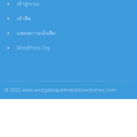
เข้าสู่ระบบ
เข้าฟีด
แสดงความเห็นฟีด
WordPress.org
©
2026
www.westgateapartmentstownhomes.com