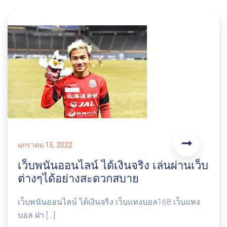
สูตร
บา
คา
ร่า
ฟรี
การ
สร้าง
ราย
ได้
จาก
การ
มกราคม 15, 2022
เล่น
พนัน
เว็บพนันออนไลน์ ได้เงินจริง เล่นผ่านเว็บ
ต่างๆได้อย่างสะดวกสบาย
เว็บพนันออนไลน์ ได้เงินจริง เว็บแทงบอล168 เว็บแทง
บอล ฝา […]