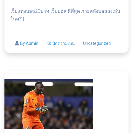
เว็บแทงบอล20บาท เว็บบอล ดีที่สุด ภายหลังบอลลงเล่น
ในครึ่ […]
บน
By Admin
ปิดความเห็น
Uncategorized
เว็บ
แทง
บอล20บาท
เลือก
ลักษณะ
ของ
การ
เล่น
แทง
บอล
ได้