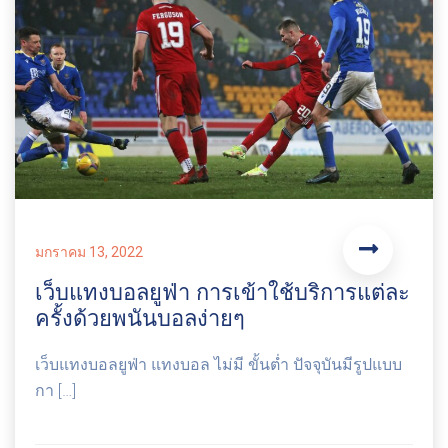
ซึ่ง
เป็น
สิ่ง
จำเป็น
สำหรับ
นัก
เสี่ยง
ดวง
มกราคม 13, 2022
เว็บแทงบอลยูฟ่า การเข้าใช้บริการแต่ละ
ครั้งด้วยพนันบอลง่ายๆ
เว็บแทงบอลยูฟ่า แทงบอล ไม่มี ขั้นต่ำ ปัจจุบันมีรูปแบบ
กา […]