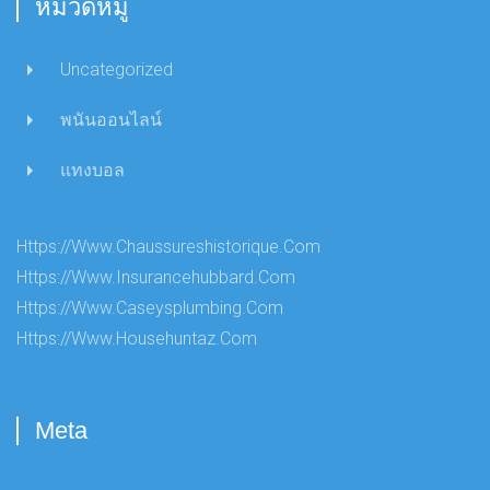
หมวดหมู่
Uncategorized
พนันออนไลน์
แทงบอล
Https://www.chaussureshistorique.com
Https://www.insurancehubbard.com
Https://www.caseysplumbing.com
Https://www.househuntaz.com
Meta